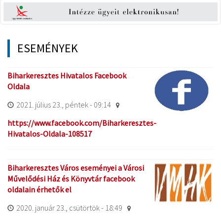
ESEMÉNYEK
Biharkeresztes Hivatalos Facebook
Oldala
2021. július 23., péntek - 09:14
https://www.facebook.com/Biharkeresztes-
Hivatalos-Oldala-108517
Biharkeresztes Város eseményei a Városi
Művelődési Ház és Könyvtár facebook
oldalain érhetők el
2020. január 23., csütörtök - 18:49