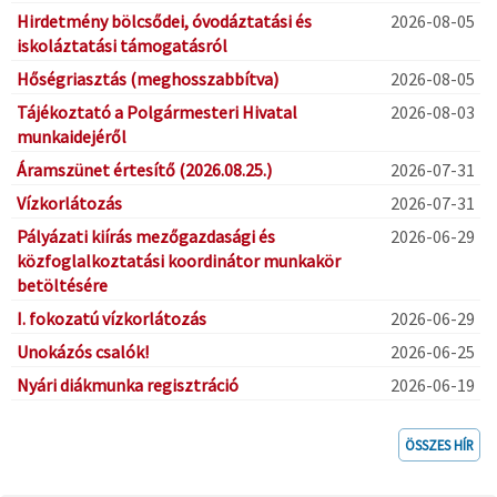
Hirdetmény bölcsődei, óvodáztatási és
2026-08-05
iskoláztatási támogatásról
Hőségriasztás (meghosszabbítva)
2026-08-05
Tájékoztató a Polgármesteri Hivatal
2026-08-03
munkaidejéről
Áramszünet értesítő (2026.08.25.)
2026-07-31
Vízkorlátozás
2026-07-31
Pályázati kiírás mezőgazdasági és
2026-06-29
közfoglalkoztatási koordinátor munkakör
betöltésére
I. fokozatú vízkorlátozás
2026-06-29
Unokázós csalók!
2026-06-25
Nyári diákmunka regisztráció
2026-06-19
ÖSSZES HÍR