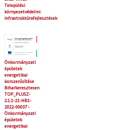
Települési
környezetvédelmi
infrastruktúrafejlesztések
Önkormányzati
épületek
energetikai
korszerűsítése
Biharkeresztesen
TOP_PLUSZ-
2.1.1-21-HB1-
2022-00037 -
Önkormányzati
épületek
energetikai