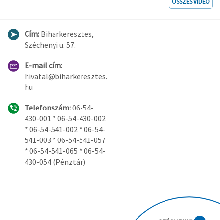
ÖSSZES VIDEÓ
Cím:
Biharkeresztes,
Széchenyi u. 57.
E-mail cím:
hivatal@biharkeresztes.
hu
Telefonszám:
06-54-
430-001 * 06-54-430-002
* 06-54-541-002 * 06-54-
541-003 * 06-54-541-057
* 06-54-541-065 * 06-54-
430-054 (Pénztár)