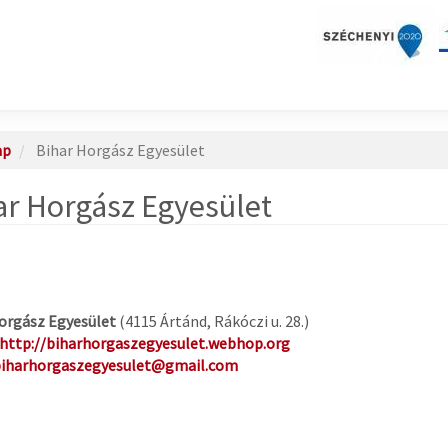
ap
Bihar Horgász Egyesület
ar Horgász Egyesület
orgász Egyesület
(4115 Ártánd, Rákóczi u. 28.)
http://biharhorgaszegyesulet.webhop.org
iharhorgaszegyesulet@gmail.com