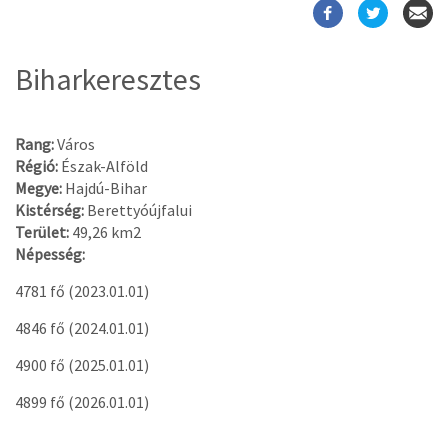
Biharkeresztes
Rang:
Város
Régió:
Észak-Alföld
Megye:
Hajdú-Bihar
Kistérség:
Berettyóújfalui
Terület:
49,26 km2
Népesség:
4781 fő (2023.01.01)
4846 fő (2024.01.01)
4900 fő (2025.01.01)
4899 fő (2026.01.01)