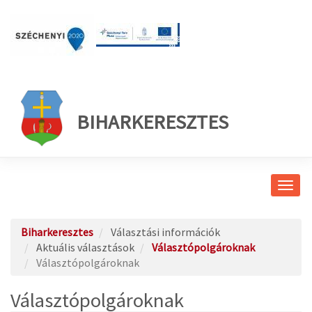
BIHARKERESZTES
Navig
átkap
Biharkeresztes
Választási információk
Aktuális választások
Választópolgároknak
Választópolgároknak
Választópolgároknak