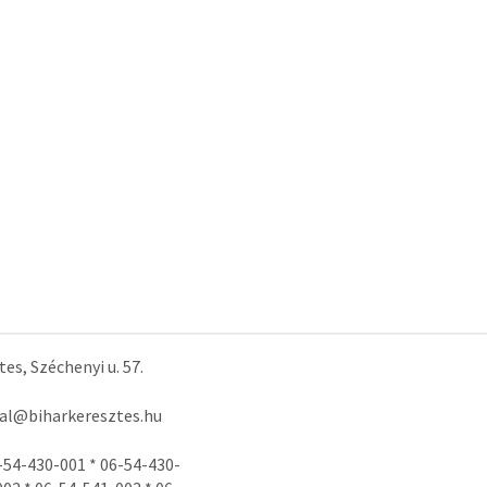
es, Széchenyi u. 57.
tal@biharkeresztes.hu
-54-430-001 * 06-54-430-