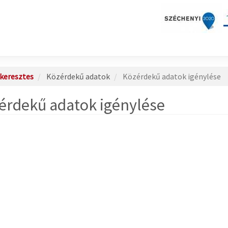
keresztes
Közérdekű adatok
Közérdekű adatok igénylése
érdekű adatok igénylése