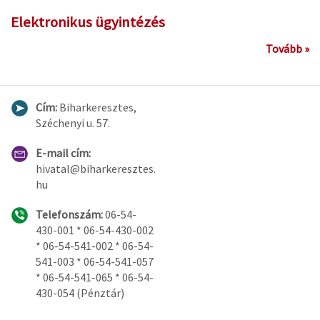
Elektronikus ügyintézés
Tovább »
Cím:
Biharkeresztes,
Széchenyi u. 57.
E-mail cím:
hivatal@biharkeresztes.
hu
Telefonszám:
06-54-
430-001 * 06-54-430-002
* 06-54-541-002 * 06-54-
541-003 * 06-54-541-057
* 06-54-541-065 * 06-54-
430-054 (Pénztár)