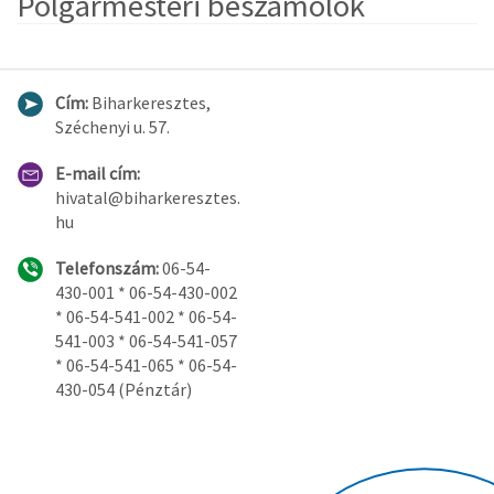
Polgármesteri beszámolók
Cím:
Biharkeresztes,
Széchenyi u. 57.
E-mail cím:
hivatal@biharkeresztes.
hu
Telefonszám:
06-54-
430-001 * 06-54-430-002
* 06-54-541-002 * 06-54-
541-003 * 06-54-541-057
* 06-54-541-065 * 06-54-
430-054 (Pénztár)