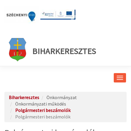
BIHARKERESZTES
Navig
átkap
Biharkeresztes
Önkormányzat
Önkormányzati működés
Polgármesteri beszámolók
Polgármesteri beszámolók