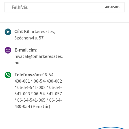
Felhívás
485.85 KB
Cím:
Biharkeresztes,
Széchenyi u. 57.
E-mail cím:
hivatal@biharkeresztes.
hu
Telefonszám:
06-54-
430-001 * 06-54-430-002
* 06-54-541-002 * 06-54-
541-003 * 06-54-541-057
* 06-54-541-065 * 06-54-
430-054 (Pénztár)