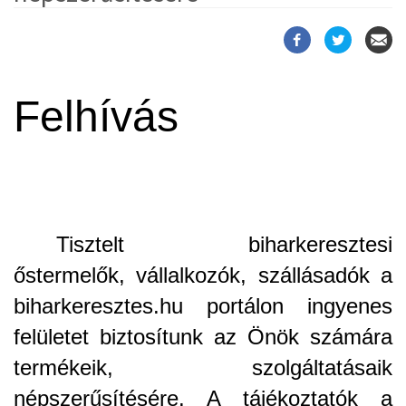
Felhívás
Tisztelt biharkeresztesi
őstermelők, vállalkozók, szállásadók a
biharkeresztes.hu portálon ingyenes
felületet biztosítunk az Önök számára
termékeik, szolgáltatásaik
népszerűsítésére. A tájékoztatók a