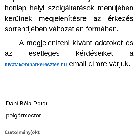
honlap helyi szolgáltatások menüjében
kerülnek megjelenítésre az érkezés
sorrendjében változatlan formában.
A megjeleníteni kívánt adatokat és
az esetleges kérdéseiket a
email címre várjuk.
hivatal@biharkeresztes.hu
Dani Béla Péter
polgármester
Csatolmány(ok):