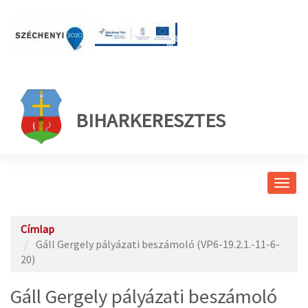
BIHARKERESZTES
Navig
átkap
Címlap
Gáll Gergely pályázati beszámoló (VP6-19.2.1.-11-6-
20)
Gáll Gergely pályázati beszámoló