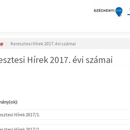
ap
Keresztesi Hírek 2017. évi számai
esztesi Hírek 2017. évi számai
ány(ok):
sztesi Hírek 2017/1.
sztesi Hírek 2017/2.