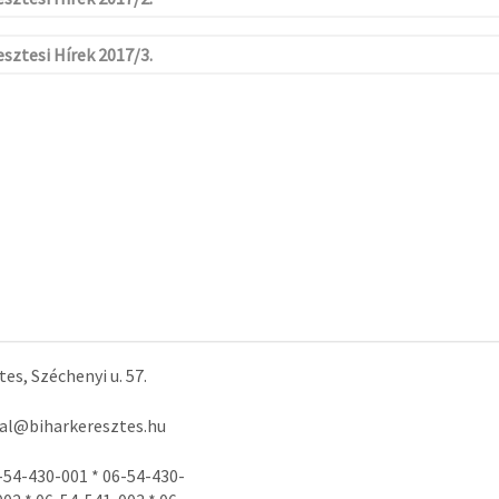
sztesi Hírek 2017/3.
es, Széchenyi u. 57.
tal@biharkeresztes.hu
-54-430-001 * 06-54-430-