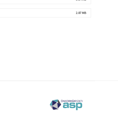
2.87 MB