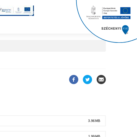
3.96 MB
1.99 MB