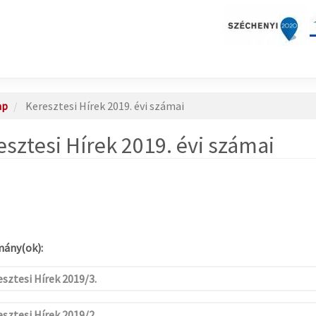
ap
Keresztesi Hírek 2019. évi számai
esztesi Hírek 2019. évi számai
ány(ok):
sztesi Hírek 2019/3.
sztesi Hírek 2019/2.