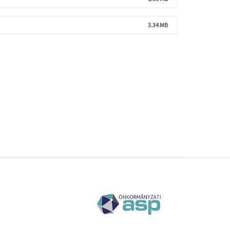
3.34 MB