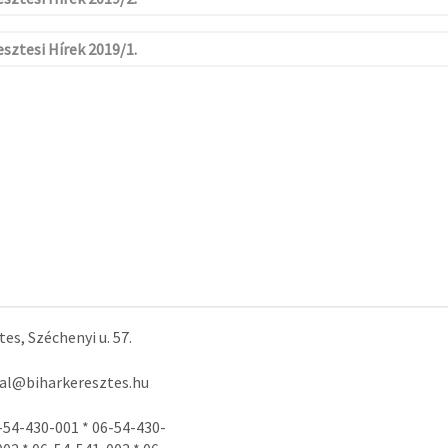
sztesi Hírek 2019/1.
es, Széchenyi u. 57.
tal@biharkeresztes.hu
-54-430-001 * 06-54-430-