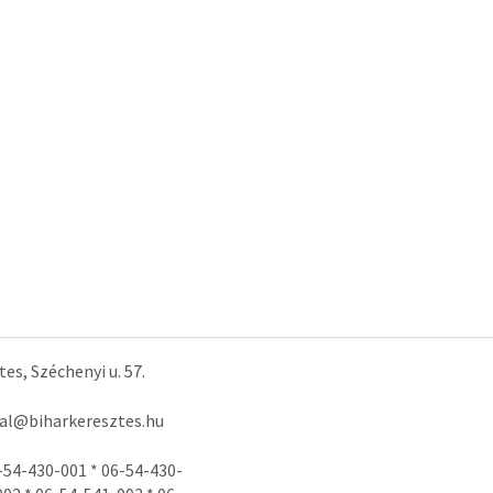
es, Széchenyi u. 57.
tal@biharkeresztes.hu
-54-430-001 * 06-54-430-