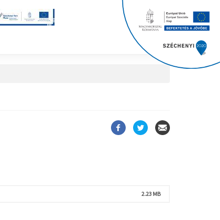
2.23 MB