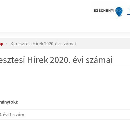
ap
Keresztesi Hírek 2020. évi számai
esztesi Hírek 2020. évi számai
ány(ok):
. évi 1. szám