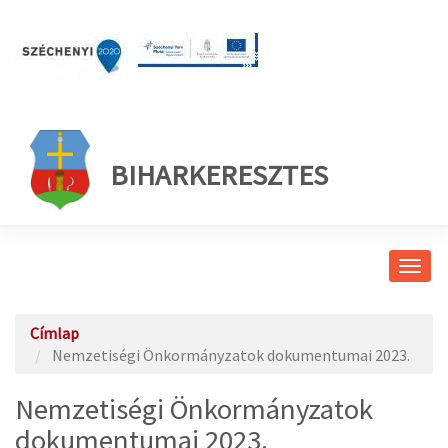
BIHARKERESZTES
Navig
átkap
Címlap
Nemzetiségi Önkormányzatok dokumentumai 2023.
Nemzetiségi Önkormányzatok
dokumentumai 2023.