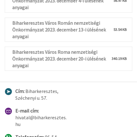
Önkormányzat 2023. december 4-i ülésének
56.97 KB
anyagai
Biharkeresztes Város Román nemzetiségi
Önkormányzat 2023. december 13-i ülésének
53.54 KB
anyagai
Biharkeresztes Város Roma nemzetiségi
Önkormányzat 2023. december 20-i ülésének
340.19 KB
anyagai
Cím:
Biharkeresztes,
Széchenyi u. 57.
E-mail cím:
hivatal@biharkeresztes.
hu