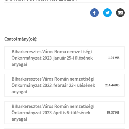
Csatolmány(ok):
Biharkeresztes Város Roma nemzetiségi
Önkormányzat 2023. január 25-i ülésének
1.01 MB
anyagai
Biharkeresztes Város Román nemzetiségi
Önkormányzat 2023. február 23-i ülésének
214.44 KB
anyagai
Biharkeresztes Város Román nemzetiségi
Önkormányzat 2023. április 6-i ülésének
57.37 KB
anyagai