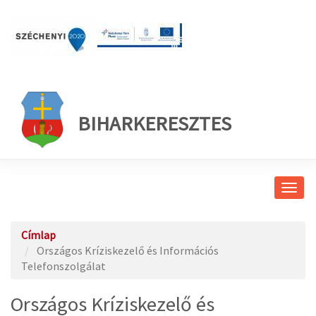
BIHARKERESZTES
Navig
átkap
Címlap
Országos Kríziskezelő és Információs
Telefonszolgálat
Országos Kríziskezelő és