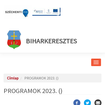
BIHARKERESZTES
Navig
átkap
Címlap
PROGRAMOK 2023. ()
PROGRAMOK 2023. ()